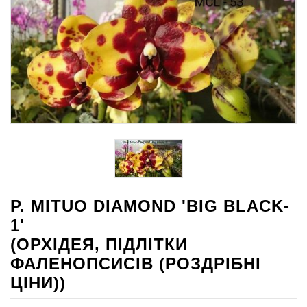
P. MITUO DIAMOND 'BIG BLACK-
1'
(ОРХІДЕЯ, ПІДЛІТКИ
ФАЛЕНОПСИСІВ (РОЗДРІБНІ
ЦІНИ))