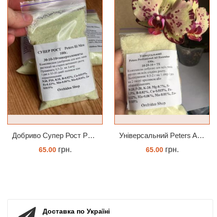
Добриво Супер Рост Peters Hi Nitro 30-10-10 + мікроелементи
Універсальний Peters Allrounder 20-20-20+ТЕ
грн.
грн.
65.00
65.00
ЗАМОВИТИ
КУПИТИ
Доставка по Україні