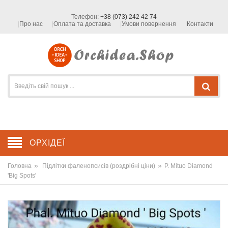
Телефон:
+38 (073) 242 42 74
Про нас
Оплата та доставка
Умови повернення
Контакти
ОРХІДЕЇ
»
»
Головна
Підлітки фаленопсисів (роздрібні ціни)
P. Mituo Diamond
'Big Spots'