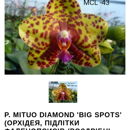
P. MITUO DIAMOND 'BIG SPOTS'
(ОРХІДЕЯ, ПІДЛІТКИ