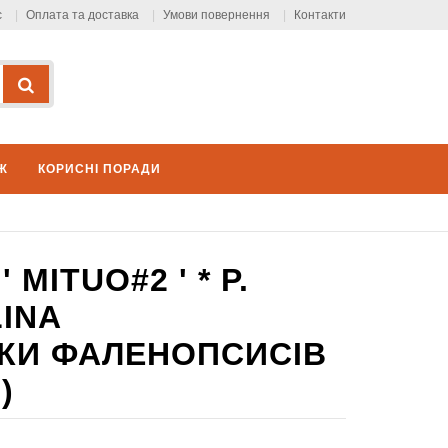
с
Оплата та доставка
Умови повернення
Контакти
Ж
КОРИСНІ ПОРАДИ
 MITUO#2 ' * P.
LINA
ІТКИ ФАЛЕНОПСИСІВ
)