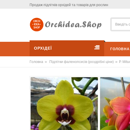
Продаж підлітків орхідей та товарів для рослин
ОРХІДЕЇ
ГОЛОВНА
»
»
Головна
Підлітки фаленопсисів (роздрібні ціни)
P. Mitu