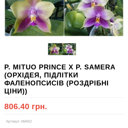
P. MITUO PRINCE X P. SAMERA
(ОРХІДЕЯ, ПІДЛІТКИ
ФАЛЕНОПСИСІВ (РОЗДРІБНІ
ЦІНИ))
806.40 грн.
Артикул: AM462