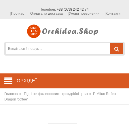
Телефон:
+38 (073) 242 42 74
Про нас
Оплата та доставка
Умови повернення
Контакти
ОРХІДЕЇ
»
»
Головна
Підлітки фаленопсисів (роздрібні ціни)
P. Mituo Reflex
Dragon 'coffee'