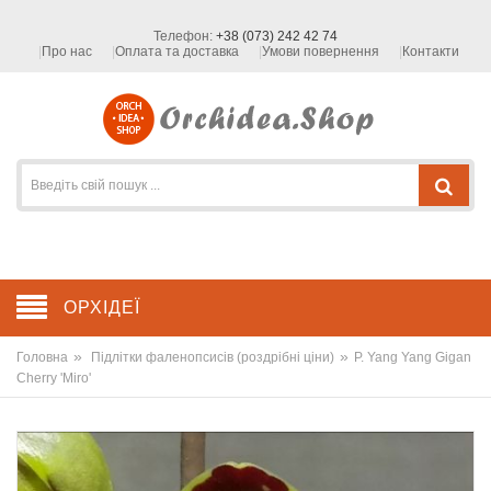
Телефон:
+38 (073) 242 42 74
Про нас
Оплата та доставка
Умови повернення
Контакти
ОРХІДЕЇ
»
»
Головна
Підлітки фаленопсисів (роздрібні ціни)
P. Yang Yang Gigan
Cherry 'Miro'