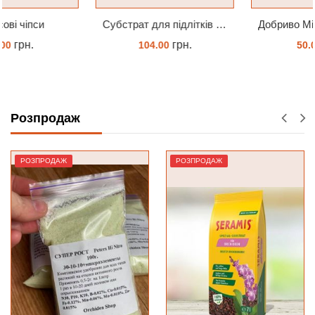
Субстрат для підлітків орхідей 4 л
Добриво Містер Цвіт Орхідея
грн.
грн.
104.00
50.00
ЗАМОВИТИ
ЗАМОВИТИ
Розпродаж
РОЗПРОДАЖ
РОЗПРОДАЖ