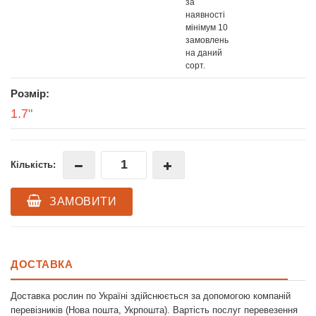
за
наявності
мінімум 10
замовлень
на даний
сорт.
Розмір:
1.7"
Кількість:
ЗАМОВИТИ
ДОСТАВКА
Доставка рослин по Україні здійснюється за допомогою компаній
перевізників (Нова пошта, Укрпошта). Вартість послуг перевезення