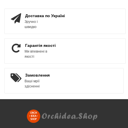
КУПИТИ
ЗАМОВИТИ
Доставка по Україні
Зручно і
швидко
Гарантія якості
Ми впевнені в
якості
Замовлення
Ваші мрії
здісненні