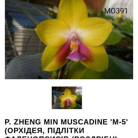
P. ZHENG MIN MUSCADINE 'M-5'
(ОРХІДЕЯ, ПІДЛІТКИ