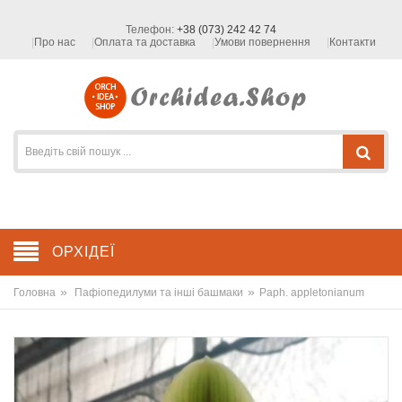
Телефон:
+38 (073) 242 42 74
Про нас
Оплата та доставка
Умови повернення
Контакти
ОРХІДЕЇ
»
»
Головна
Пафіопедилуми та інші башмаки
Paph. appletonianum