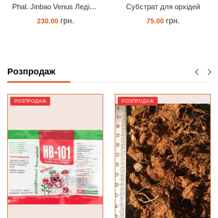
Phal. Jinbao Venus Леді Мармелад 1.7 (торфстакан)
Субстрат для орхідей
грн.
грн.
75.00
230.00
ЗАМОВИТИ
ЗАМОВИТИ
Розпродаж
РОЗПРОДАЖ
РОЗПРОДАЖ