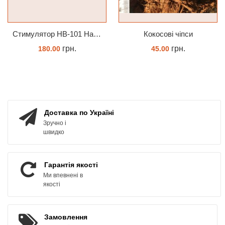
Стимулятор HB-101 Натуральний віталайзер 6 мл
Кокосові чіпси
грн.
грн.
180.00
45.00
ЗАМОВИТИ
КУПИТИ
Доставка по Україні
Зручно і
швидко
Гарантія якості
Ми впевнені в
якості
Замовлення