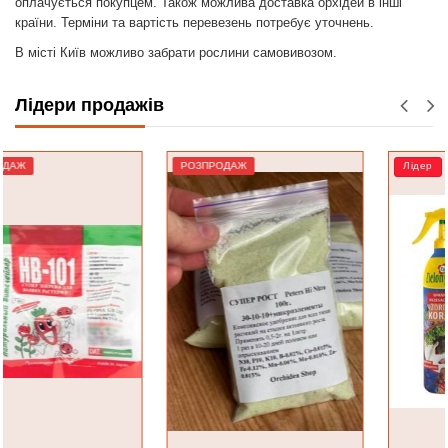
оплачується покупцем. Також можлива доставка орхідей в інші
країни. Терміни та вартість перевезень потребує уточнень.
В місті Київ можливо забрати рослини самовивозом.
Лідери продажів
РОЗПРОДАЖ
Лідер