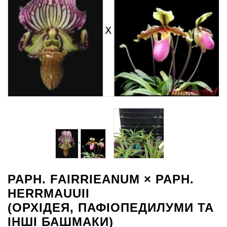
PAPH. FAIRRIEANUM × PAPH.
HERRMAUUII
(ОРХІДЕЯ, ПАФІОПЕДИЛУМИ ТА
ІНШІ БАШМАКИ)