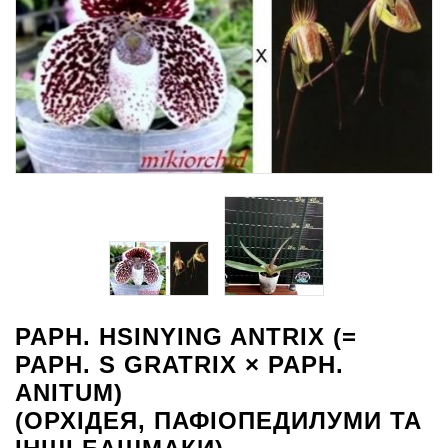
PAPH. HSINYING ANTRIX (=
PAPH. S GRATRIX × PAPH.
ANITUM)
(ОРХІДЕЯ, ПАФІОПЕДИЛУМИ ТА