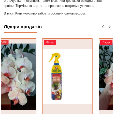
оплачується покупцем. Також можлива доставка орхідей в інші
країни. Терміни та вартість перевезень потребує уточнень.
В місті Київ можливо забрати рослини самовивозом.
Лідери продажів
Лідер
Лідер