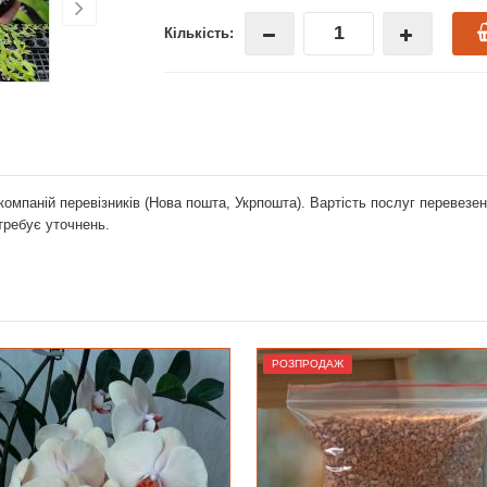
Кількість:
компаній перевізників (Нова пошта, Укрпошта). Вартість послуг перевез
отребує уточнень.
РОДАЖ
РОЗПРОДАЖ