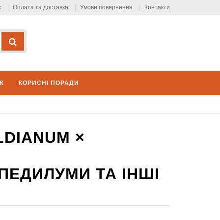
с
Оплата та доставка
Умови повернення
Контакти
Ж
КОРИСНІ ПОРАДИ
LDIANUM ×
ОПЕДИЛУМИ ТА ІНШІ