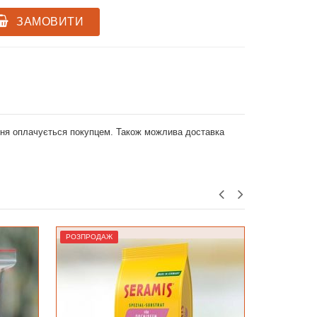
ЗАМОВИТИ
ення оплачується покупцем. Також можлива доставка
РОЗПРОДАЖ
Лідер