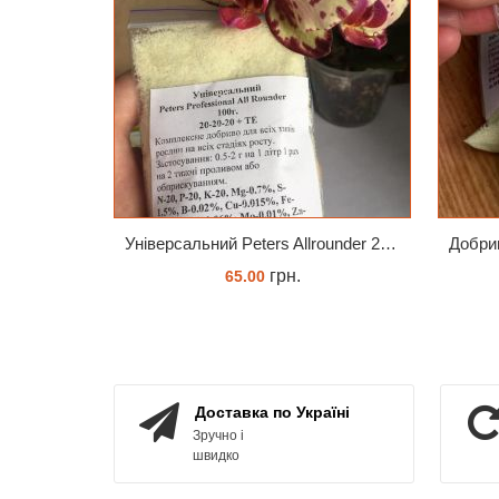
Універсальний Peters Allrounder 20-20-20+ТЕ
грн.
65.00
КУПИТИ
Доставка по Україні
Зручно і
швидко