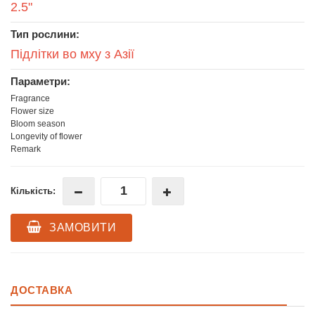
2.5"
Тип рослини:
Підлітки во мху з Азії
Параметри:
Fragrance
Flower size
Bloom season
Longevity of flower
Remark
Кількість:
ЗАМОВИТИ
ДОСТАВКА