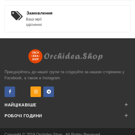
Замовлення
Ваші мрії
здісненні
Приєднуйтесь до нашої групи та слідкуйте за нашою сторінкою у
Facebook, а також в Instagram
+
НАЙЦІКАВІШЕ
+
РОБОЧІ ГОДИНИ
Copyright © 2019
Orchidea.Shop
. All Rights Reserved.