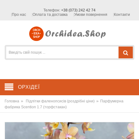
Телефон:
+38 (073) 242 42 74
Про нас
Оплата та доставка
Умови повернення
Контакти
ОРХІДЕЇ
»
»
Головна
Підлітки фаленопсисів (роздрібні ціни)
Парфумерна
фабрика Scention 1.7 (торфстакан)