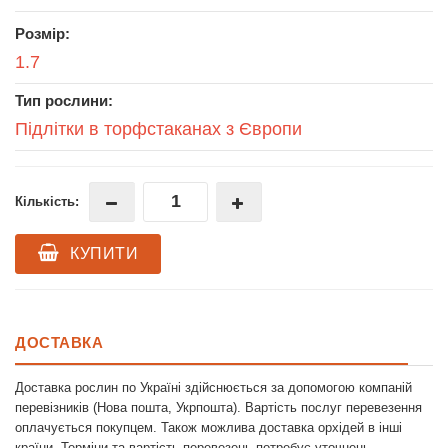
Розмір:
1.7
Тип рослини:
Підлітки в торфстаканах з Європи
Кількість:
КУПИТИ
ДОСТАВКА
Доставка рослин по Україні здійснюється за допомогою компаній
перевізників (Нова пошта, Укрпошта). Вартість послуг перевезення
оплачується покупцем. Також можлива доставка орхідей в інші
країни. Терміни та вартість перевезень потребує уточнень.