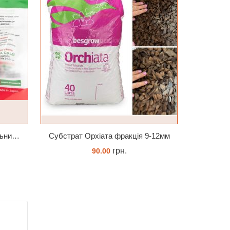
Стимулятор HB-101 Натуральний віталайзер 6 мл
Субстрат Орхіата фракція 9-12мм
грн.
90.00
ЗАМОВИТИ