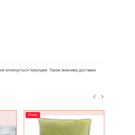
ення оплачується покупцем. Також можлива доставка
Лідер
Лідер