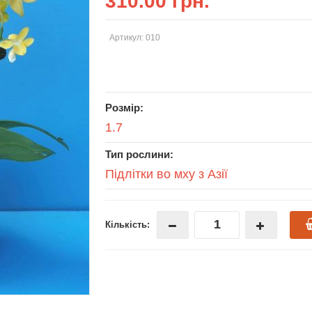
310.00 грн.
Артикул: 010
Розмір:
1.7
Тип рослини:
Підлітки во мху з Азії
Кількість: