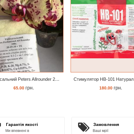
Універсальний Peters Allrounder 20-20-20+ТЕ
грн.
грн.
65.00
180.00
КУПИТИ
ЗАМОВИТИ
Гарантія якості
Замовлення
Ми впевнені в
Ваші мрії