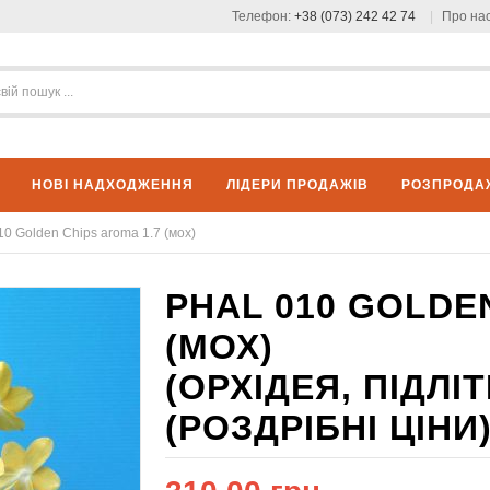
Телефон:
+38 (073) 242 42 74
Про на
НОВІ НАДХОДЖЕННЯ
ЛІДЕРИ ПРОДАЖІВ
РОЗПРОДА
10 Golden Chips aroma 1.7 (мох)
PHAL 010 GOLDE
(МОХ)
(ОРХІДЕЯ, ПІДЛ
(РОЗДРІБНІ ЦІНИ)