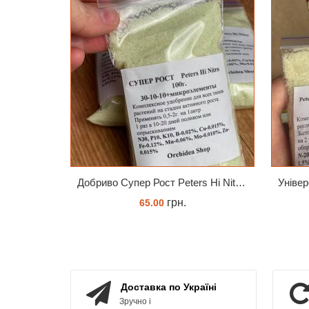
Добриво Супер Рост Peters Hi Nitro 30-10-10 + мікроелементи
грн.
65.00
ЗАМОВИТИ
Доставка по Україні
Зручно і