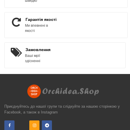
швидко
Гарантія якості
Ми впевнені в
якості
Замовлення
Ваші мрії
здісненні
Приєднуйтесь до нашої групи та слідкуйте за нашою сторінкою у
Facebook, а також в Instagram