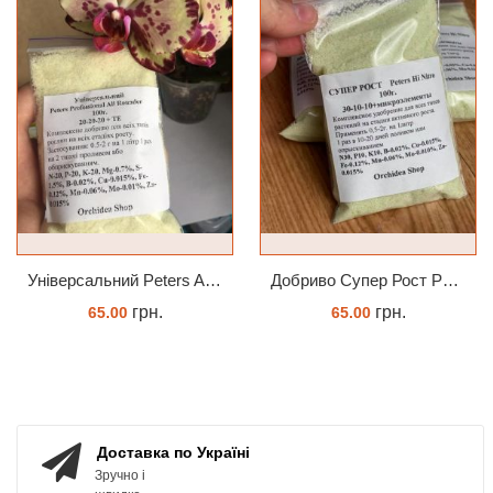
Універсальний Peters Allrounder 20-20-20+ТЕ
Добриво Супер Рост Peters Hi Nitro 30-10-10 + мікроелементи
грн.
грн.
65.00
65.00
КУПИТИ
ЗАМОВИТИ
Доставка по Україні
Зручно і