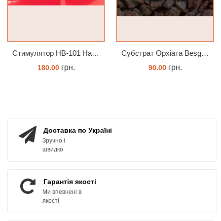
Стимулятор HB-101 Натуральний віталайзер 6 мл
Субстрат Орхіата Besgrow Orchiata фракція 18-25мм
грн.
грн.
180.00
90.00
ЗАМОВИТИ
ЗАМОВИТИ
Доставка по Україні
Зручно і
швидко
Гарантія якості
Ми впевнені в
якості