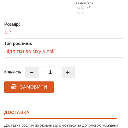
замовлень
на даний
сорт.
Розмір:
1.7
Тип рослини:
Підлітки во мху з Азії
Кількість:
ЗАМОВИТИ
ДОСТАВКА
Доставка рослин по Україні здійснюється за допомогою компаній