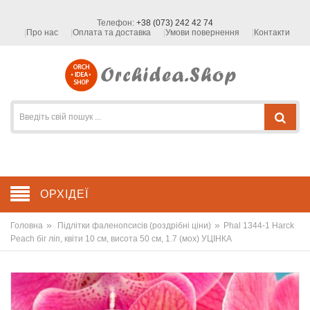
Телефон:
+38 (073) 242 42 74
Про нас
Оплата та доставка
Умови повернення
Контакти
ОРХІДЕЇ
»
»
Головна
Підлітки фаленопсисів (роздрібні ціни)
Phal 1344-1 Harck
Peach біг ліп, квіти 10 см, висота 50 см, 1.7 (мох) УЦІНКА