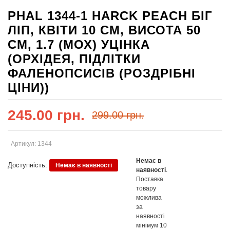
PHAL 1344-1 HARCK PEACH БІГ
ЛІП, КВІТИ 10 СМ, ВИСОТА 50
СМ, 1.7 (МОХ) УЦІНКА
(ОРХІДЕЯ, ПІДЛІТКИ
ФАЛЕНОПСИСІВ (РОЗДРІБНІ
ЦІНИ))
245.00 грн.
299.00 грн.
Артикул: 1344
Немає в
Доступність:
Немає в наявності
наявності
.
Поставка
товару
можлива
за
наявності
мінімум 10