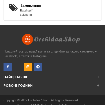
Замовлення
Ваші мрії
здісненні
Приєднуйтесь до нашої групи та слідкуйте за нашою сторінкою у
Facebook, а також в Instagram
+
НАЙЦІКАВІШЕ
+
РОБОЧІ ГОДИНИ
Copyright © 2019
Orchidea.Shop
. All Rights Reserved.