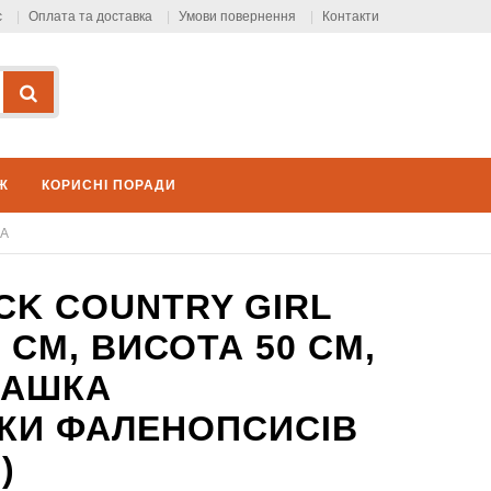
с
Оплата та доставка
Умови повернення
Контакти
Ж
КОРИСНІ ПОРАДИ
КА
RCK COUNTRY GIRL
,5 СМ, ВИСОТА 50 СМ,
ІМАШКА
ІТКИ ФАЛЕНОПСИСІВ
)