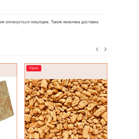
ення оплачується покупцем. Також можлива доставка
Лідер
Лідер