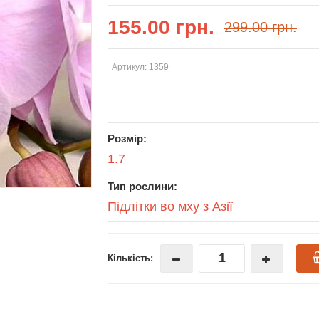
155.00 грн.
299.00 грн.
Артикул: 1359
Розмір:
1.7
Тип рослини:
Підлітки во мху з Азії
Кількість: