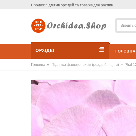
Продаж підлітків орхідей та товарів для рослин
ОРХІДЕЇ
ГОЛОВНА
»
»
Головна
Підлітки фаленопсисів (роздрібні ціни)
Phal 1