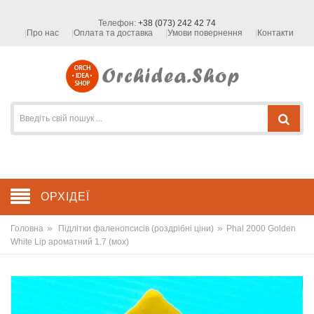
Телефон:
+38 (073) 242 42 74
Про нас
Оплата та доставка
Умови повернення
Контакти
ОРХІДЕЇ
»
»
Головна
Підлітки фаленопсисів (роздрібні ціни)
Phal 2000 Golden
White Lip ароматний 1.7 (мох)