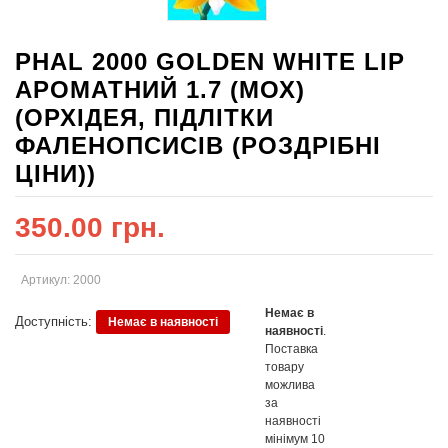
PHAL 2000 GOLDEN WHITE LIP
АРОМАТНИЙ 1.7 (МОХ)
(ОРХІДЕЯ, ПІДЛІТКИ
ФАЛЕНОПСИСІВ (РОЗДРІБНІ
ЦІНИ))
350.00 грн.
Артикул: 2000
Немає в
Доступність:
Немає в наявності
наявності
.
Поставка
товару
можлива
за
наявності
мінімум 10