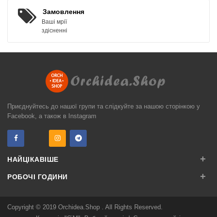
Замовлення
Ваші мрії
здісненні
Приєднуйтесь до нашої групи та слідкуйте за нашою сторінкою у
Facebook, а також в Instagram
+
НАЙЦІКАВІШЕ
+
РОБОЧІ ГОДИНИ
Copyright © 2019
Orchidea.Shop
. All Rights Reserved.