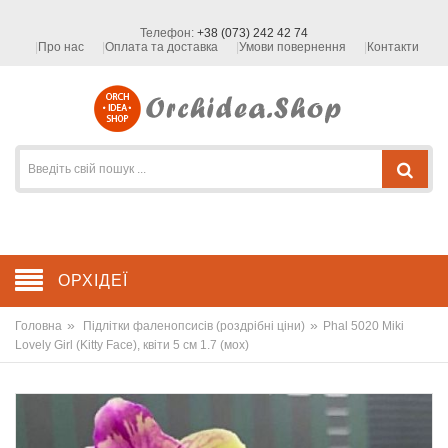
Телефон:
+38 (073) 242 42 74
Про нас
Оплата та доставка
Умови повернення
Контакти
ОРХІДЕЇ
»
»
Головна
Підлітки фаленопсисів (роздрібні ціни)
Phal 5020 Miki
Lovely Girl (Kitty Face), квіти 5 см 1.7 (мох)