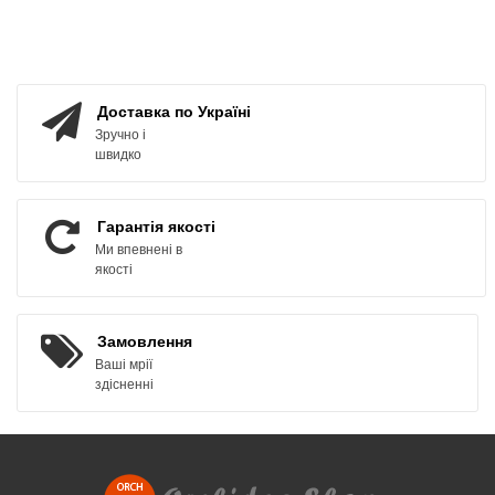
КУПИТИ
ЗАМОВИТИ
Доставка по Україні
Зручно і
швидко
Гарантія якості
Ми впевнені в
якості
Замовлення
Ваші мрії
здісненні