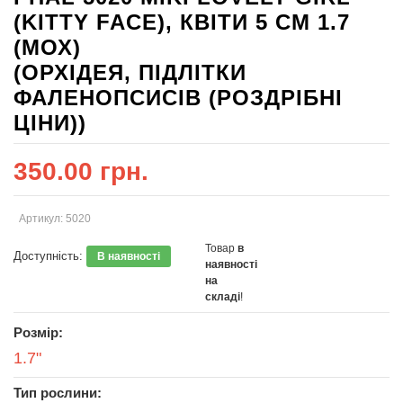
(KITTY FACE), КВІТИ 5 СМ 1.7
(МОХ)
(ОРХІДЕЯ, ПІДЛІТКИ
ФАЛЕНОПСИСІВ (РОЗДРІБНІ
ЦІНИ))
350.00 грн.
Артикул: 5020
Товар
в
Доступність:
В наявності
наявності
на
складі
!
Розмір:
1.7"
Тип рослини: