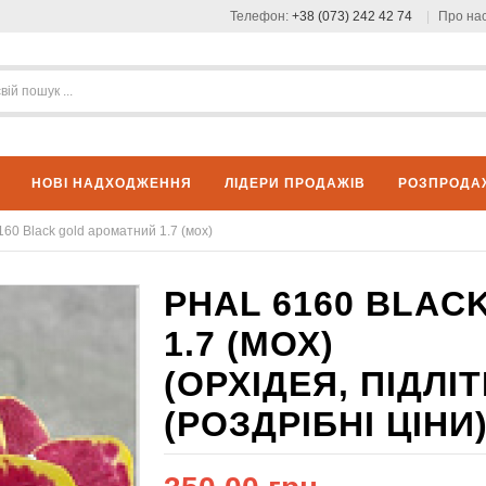
Телефон:
+38 (073) 242 42 74
Про на
НОВІ НАДХОДЖЕННЯ
ЛІДЕРИ ПРОДАЖІВ
РОЗПРОДА
160 Black gold ароматний 1.7 (мох)
PHAL 6160 BLAC
1.7 (МОХ)
(ОРХІДЕЯ, ПІДЛ
(РОЗДРІБНІ ЦІНИ)