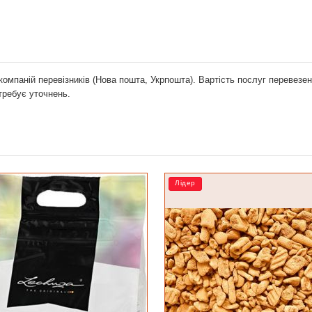
компаній перевізників (Нова пошта, Укрпошта). Вартість послуг перевез
отребує уточнень.
Лідер