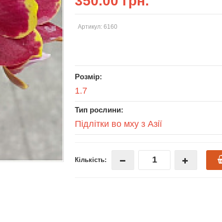
350.00 грн.
Артикул: 6160
Розмір:
1.7
Тип рослини:
Підлітки во мху з Азії
Кількість: