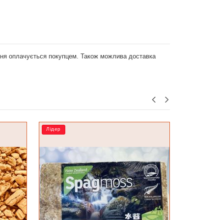
ення оплачується покупцем. Також можлива доставка
Лідер
РОЗПРОДА