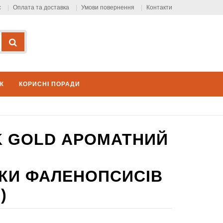
с
Оплата та доставка
Умови повернення
Контакти
Ж
КОРИСНІ ПОРАДИ
K GOLD АРОМАТНИЙ
ІТКИ ФАЛЕНОПСИСІВ
)