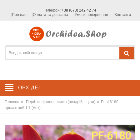
Телефон:
+38 (073) 242 42 74
Про нас
Оплата та доставка
Умови повернення
Контакти
ОРХІДЕЇ
»
»
Головна
Підлітки фаленопсисів (роздрібні ціни)
Phal 6180
ароматний 1.7 (мох)