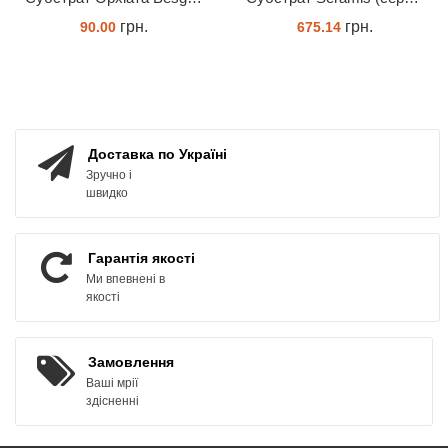
грн.
грн.
90.00
675.14
ЗАМОВИТИ
ЗАМОВИТИ
Доставка по Україні
Зручно і
швидко
Гарантія якості
Ми впевнені в
якості
Замовлення
Ваші мрії
здісненні