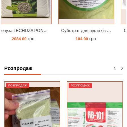
Субстрат для підлітків орхідей 4 л
Субстрат Орхіата фракція 9-12мм
грн.
грн.
104.00
90.00
ЗАМОВИТИ
ЗАМОВИТИ
Розпродаж
РОЗПРОДАЖ
РОЗПРОДАЖ