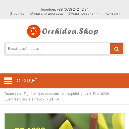
Телефон:
+38 (073) 242 42 74
Про нас
Оплата та доставка
Умови повернення
Контакти
ОРХІДЕЇ
»
»
Головна
Підлітки фаленопсисів (роздрібні ціни)
Phal 6239
Evergreen Smile 1.7 (мох) УЦІНКА