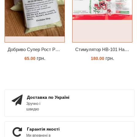
Добриво Супер Рост Peters Hi Nitro 30-10-10 + мікроелементи
Стимулятор HB-101 Натуральний віталайзер 6 мл
грн.
грн.
65.00
180.00
ЗАМОВИТИ
ЗАМОВИТИ
Доставка по Україні
Зручно і
швидко
Гарантія якості
Ми впевнені в