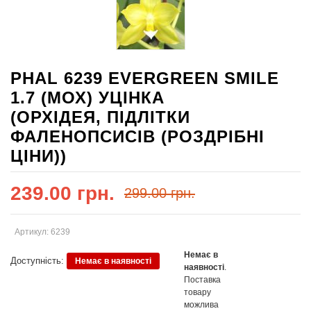
PHAL 6239 EVERGREEN SMILE
1.7 (МОХ) УЦІНКА
(ОРХІДЕЯ, ПІДЛІТКИ
ФАЛЕНОПСИСІВ (РОЗДРІБНІ
ЦІНИ))
239.00 грн.
299.00 грн.
Артикул: 6239
Немає в
Доступність:
Немає в наявності
наявності
.
Поставка
товару
можлива