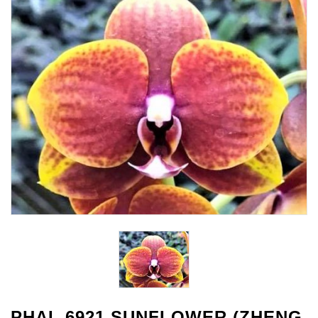
PHAL 6921 SUNFLOWER (ZHENG