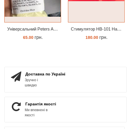
Універсальний Peters Allrounder 20-20-20+ТЕ
Стимулятор HB-101 Натуральний віталайзер 6 мл
грн.
грн.
65.00
180.00
КУПИТИ
ЗАМОВИТИ
Доставка по Україні
Зручно і
швидко
Гарантія якості
Ми впевнені в
якості