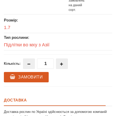
замовлень
на даний
сорт.
Розмір:
1.7
Тип рослини:
Підлітки во мху з Азії
Кількість:
ЗАМОВИТИ
ДОСТАВКА
Доставка рослин по Україні здійснюється за допомогою компаній