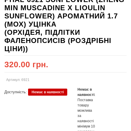
MIN MUSCADINE X LIOULIN
SUNFLOWER) АРОМАТНИЙ 1.7
(МОХ) УЦІНКА
(ОРХІДЕЯ, ПІДЛІТКИ
ФАЛЕНОПСИСІВ (РОЗДРІБНІ
ЦІНИ))
320.00 грн.
Артикул: 6921
Немає в
Доступність:
Немає в наявності
наявності
.
Поставка
товару
можлива
за
наявності
мінімум 10