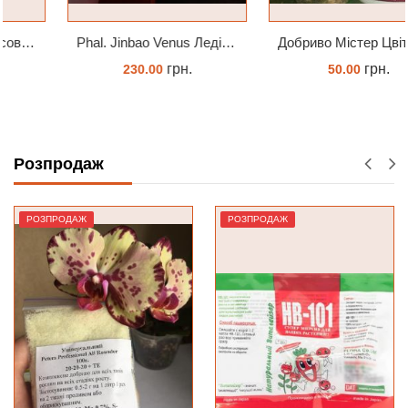
Phal. Jinbao Venus Леді Мармелад 1.7 (торфстакан)
Добриво Містер Цвіт Орхідея
грн.
грн.
230.00
50.00
ЗАМОВИТИ
ЗАМОВИТИ
Розпродаж
РОЗПРОДАЖ
РОЗПРОДАЖ