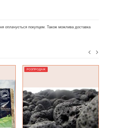
ення оплачується покупцем. Також можлива доставка
Лідер
Лідер