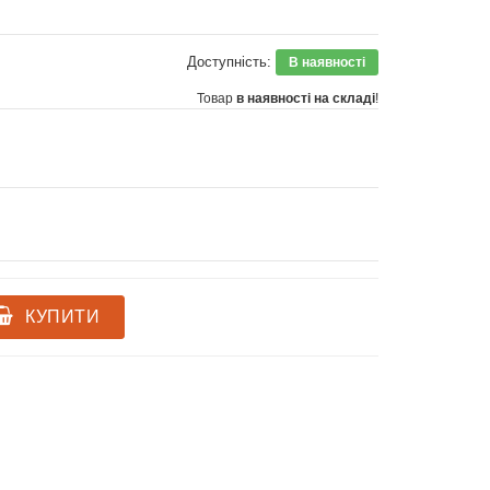
Доступність:
В наявності
Товар
в наявності на складі
!
КУПИТИ