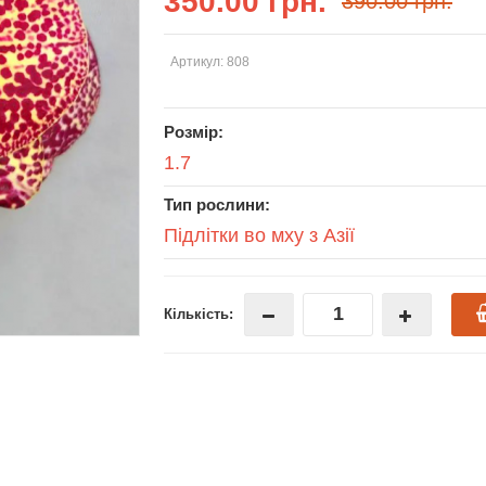
350.00 грн.
390.00 грн.
Артикул: 808
Розмір:
1.7
Тип рослини:
Підлітки во мху з Азії
Кількість: