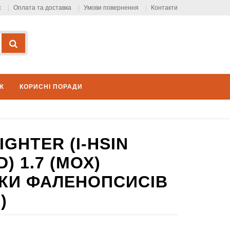
с
Оплата та доставка
Умови повернення
Контакти
Ж
КОРИСНІ ПОРАДИ
IGHTER (I-HSIN
 1.7 (МОХ)
ІТКИ ФАЛЕНОПСИСІВ
)