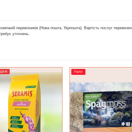
компаній перевізників (Нова пошта, Укрпошта). Вартість послуг перевез
отребує уточнень.
РОЗПРОДАЖ