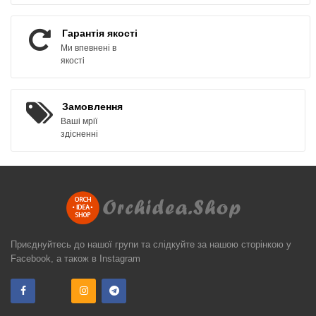
Гарантія якості
Ми впевнені в
якості
Замовлення
Ваші мрії
здісненні
Приєднуйтесь до нашої групи та слідкуйте за нашою сторінкою у
Facebook, а також в Instagram