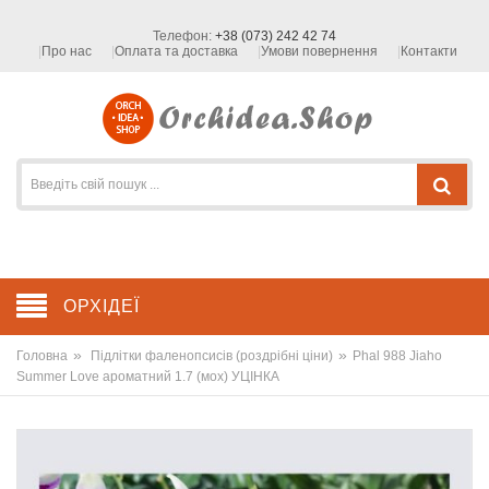
Телефон:
+38 (073) 242 42 74
Про нас
Оплата та доставка
Умови повернення
Контакти
ОРХІДЕЇ
»
»
Головна
Підлітки фаленопсисів (роздрібні ціни)
Phal 988 Jiaho
Summer Love ароматний 1.7 (мох) УЦІНКА