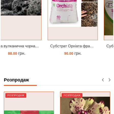
Субстрат Орхіата фракція 9-12мм
Субстрат для підлітків орхідей 4 л
грн.
грн.
90.00
104.00
ЗАМОВИТИ
ЗАМОВИТИ
Розпродаж
РОЗПРОДАЖ
РОЗПРОДАЖ