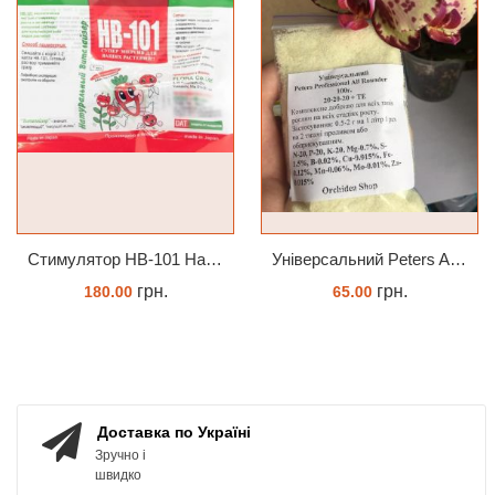
Стимулятор HB-101 Натуральний віталайзер 6 мл
Універсальний Peters Allrounder 20-20-20+ТЕ
грн.
грн.
180.00
65.00
ЗАМОВИТИ
КУПИТИ
Доставка по Україні
Зручно і
швидко