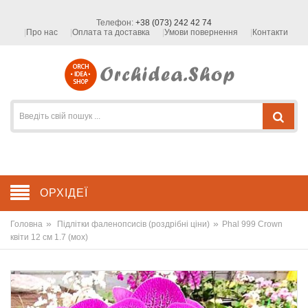
Телефон:
+38 (073) 242 42 74
Про нас
Оплата та доставка
Умови повернення
Контакти
ОРХІДЕЇ
»
»
Головна
Підлітки фаленопсисів (роздрібні ціни)
Phal 999 Crown
квіти 12 см 1.7 (мох)