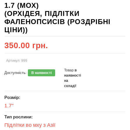
1.7 (МОХ)
(ОРХІДЕЯ, ПІДЛІТКИ
ФАЛЕНОПСИСІВ (РОЗДРІБНІ
ЦІНИ))
350.00 грн.
Артикул: 999
Товар
в
Доступність:
В наявності
наявності
на
складі
!
Розмір:
1.7"
Тип рослини:
Підлітки во мху з Азії