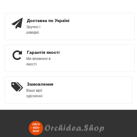
КУПИТИ
ЗАМОВИТИ
Доставка по Україні
Зручно і
швидко
Гарантія якості
Ми впевнені в
якості
Замовлення
Ваші мрії
здісненні