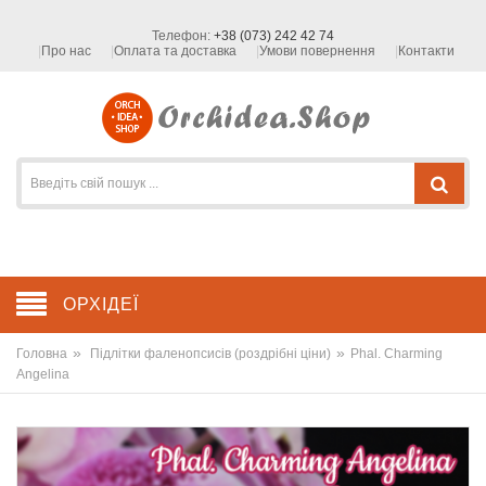
Телефон:
+38 (073) 242 42 74
Про нас
Оплата та доставка
Умови повернення
Контакти
ОРХІДЕЇ
»
»
Головна
Підлітки фаленопсисів (роздрібні ціни)
Phal. Charming
Angelina