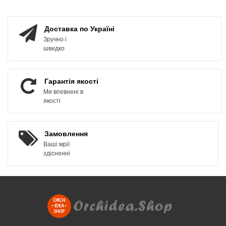
ЗАМОВИТИ
ЗАМОВИТИ
Доставка по Україні
Зручно і
швидко
Гарантія якості
Ми впевнені в
якості
Замовлення
Ваші мрії
здісненні