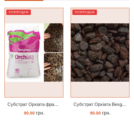
РОЗПРОДАЖ
РОЗПРОДАЖ
Субстрат Орхіата фракція 9-12мм
Субстрат Орхіата Besgrow Orchiata фракція 18-25мм
грн.
грн.
90.00
90.00