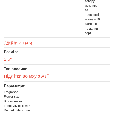
товару
можлива
за
наявності
мінімум 10
замовлень
на даний
сорт.
安潔莉娜1201 (AS)
Розмір:
2.5"
Тип рослини:
Підлітки во мху з Азії
Параметри:
Fragrance
Flower size
Bloom season
Longevity of flower
Remark: Mericlone