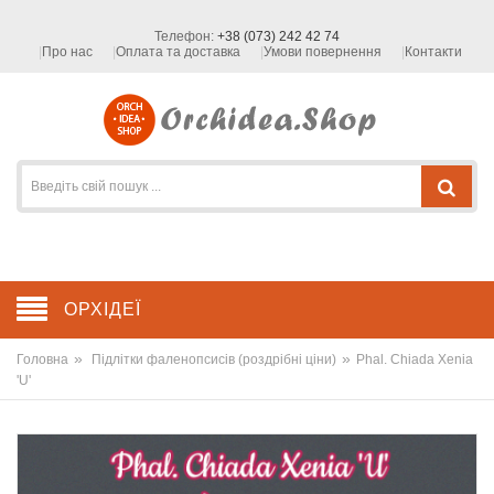
Телефон:
+38 (073) 242 42 74
Про нас
Оплата та доставка
Умови повернення
Контакти
ОРХІДЕЇ
»
»
Головна
Підлітки фаленопсисів (роздрібні ціни)
Phal. Chiada Xenia
'U'