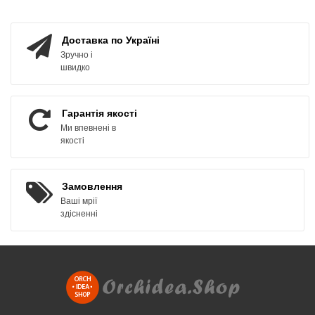
ЗАМОВИТИ
ЗАМОВИТИ
Доставка по Україні
Зручно і
швидко
Гарантія якості
Ми впевнені в
якості
Замовлення
Ваші мрії
здісненні