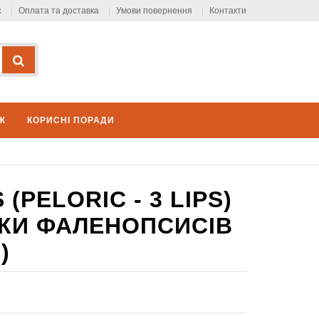
с
Оплата та доставка
Умови повернення
Контакти
Ж
КОРИСНІ ПОРАДИ
(PELORIC - 3 LIPS)
ІТКИ ФАЛЕНОПСИСІВ
)