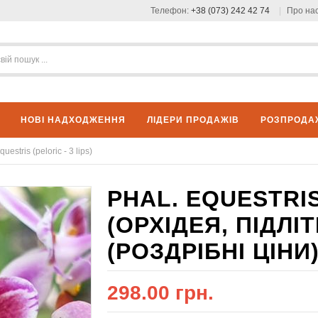
Телефон:
+38 (073) 242 42 74
Про на
НОВІ НАДХОДЖЕННЯ
ЛІДЕРИ ПРОДАЖІВ
РОЗПРОДА
questris (peloric - 3 lips)
PHAL. EQUESTRIS 
(ОРХІДЕЯ, ПІДЛ
(РОЗДРІБНІ ЦІНИ)
298.00 грн.