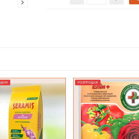
ОДАЖ
Лідер