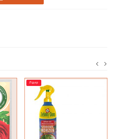
Лідер
Лідер