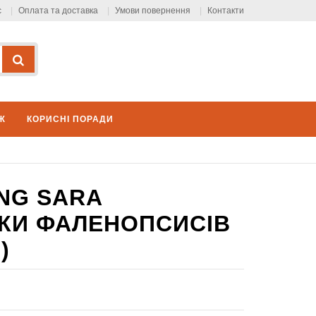
с
Оплата та доставка
Умови повернення
Контакти
Ж
КОРИСНІ ПОРАДИ
NG SARA
ІТКИ ФАЛЕНОПСИСІВ
)