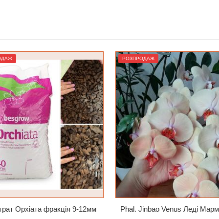
ЗАМОВИТИ
ЗАМОВИТИ
ОДАЖ
РОЗПРОДАЖ
рат Орхіата фракція 9-12мм