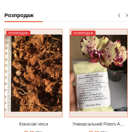
ЗАМОВИТИ
ЗАМОВИТИ
Розпродаж
РОЗПРОДАЖ
РОЗПРОДАЖ
Кокосові чіпси
Універсальний Peters Allrounder 20-20-20+ТЕ