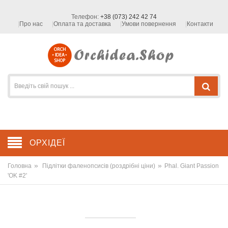
Телефон:
+38 (073) 242 42 74
Про нас
Оплата та доставка
Умови повернення
Контакти
ОРХІДЕЇ
»
»
Головна
Підлітки фаленопсисів (роздрібні ціни)
Phal. Giant Passion
'OK #2'