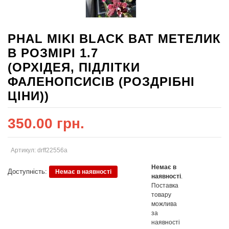
PHAL MIKI BLACK BAT МЕТЕЛИК
В РОЗМІРІ 1.7
(ОРХІДЕЯ, ПІДЛІТКИ
ФАЛЕНОПСИСІВ (РОЗДРІБНІ
ЦІНИ))
350.00 грн.
Артикул: drff22556а
Немає в
Доступність:
Немає в наявності
наявності
.
Поставка
товару
можлива
за
наявності