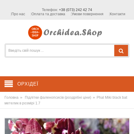
Телефон:
+38 (073) 242 42 74
Про нас
Оплата та доставка
Умови повернення
Контакти
ОРХІДЕЇ
»
»
Головна
Підлітки фаленопсисів (роздрібні ціни)
Phal Miki black bat
метелик в розмірі 1.7