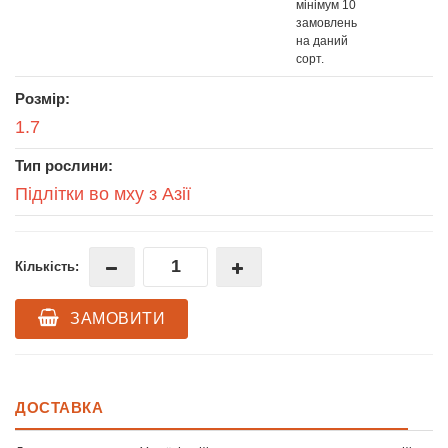
мінімум 10
замовлень
на даний
сорт.
Розмір:
1.7
Тип рослини:
Підлітки во мху з Азії
Кількість:
ЗАМОВИТИ
ДОСТАВКА