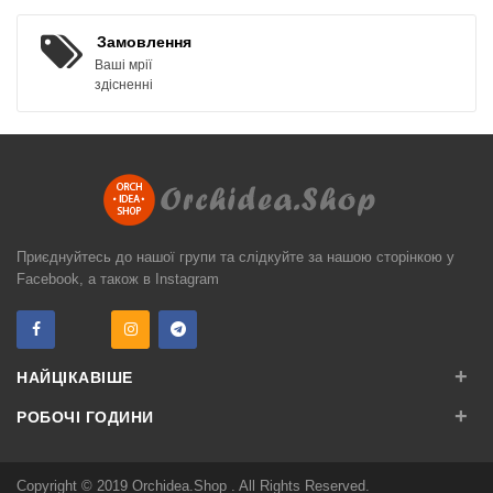
Замовлення
Ваші мрії
здісненні
Приєднуйтесь до нашої групи та слідкуйте за нашою сторінкою у
Facebook, а також в Instagram
+
НАЙЦІКАВІШЕ
+
РОБОЧІ ГОДИНИ
Copyright © 2019
Orchidea.Shop
. All Rights Reserved.