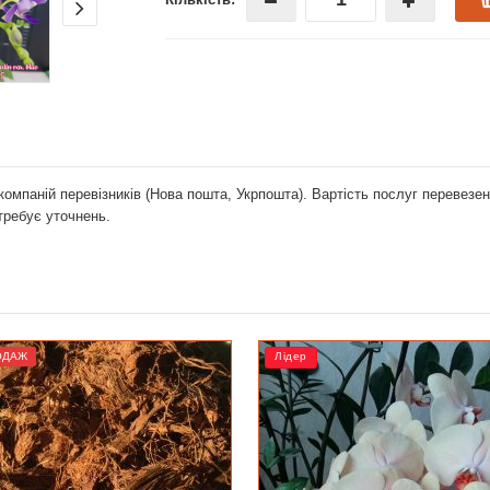
компаній перевізників (Нова пошта, Укрпошта). Вартість послуг перевез
отребує уточнень.
Лідер