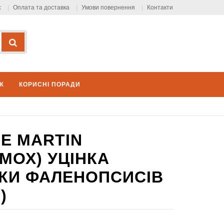
с
Оплата та доставка
Умови повернення
Контакти
Ж
КОРИСНІ ПОРАДИ
LE MARTIN
(МОХ) УЦІНКА
ІТКИ ФАЛЕНОПСИСІВ
)