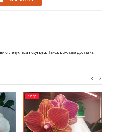
ення оплачується покупцем. Також можлива доставка
РОЗПРОДАЖ
Лідер